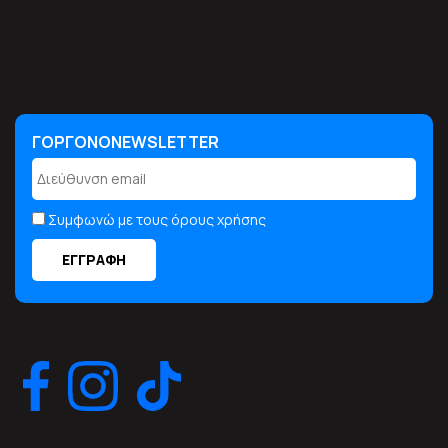
ΓΟΡΓΟΝΟNEWSLETTER
ΓΟΡΓΟΝΟNEWSLETTER
Συμφωνώ με τους όρους χρήσης