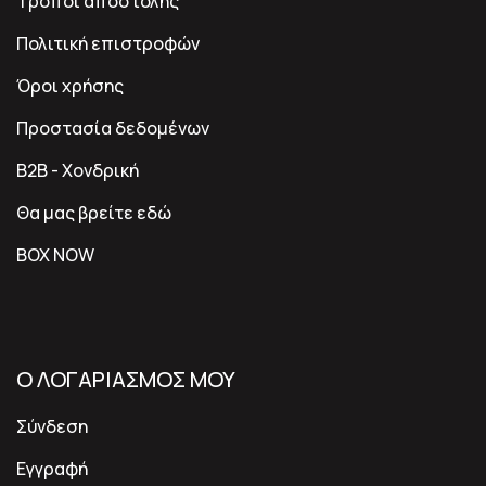
Τρόποι αποστολής
Πολιτική επιστροφών
Όροι χρήσης
Προστασία δεδομένων
B2B - Χονδρική
Θα μας βρείτε εδώ
BOX NOW
Ο ΛΟΓΑΡΙΑΣΜΟΣ ΜΟΥ
Σύνδεση
Εγγραφή