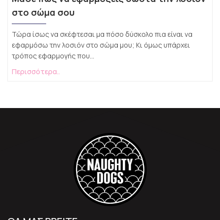
στο σώμα σου
Τώρα ίσως να σκέφτεσαι μα πόσο δύσκολο πια είναι να
εφαρμόσω την λοσιόν στο σώμα μου; Κι όμως υπάρχει
τρόπος εφαρμογής που...
Περισσότερα..