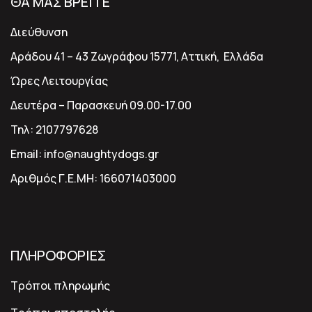
ΘΑ ΜΑΣ ΒΡΕΙΤΕ
Διεύθυνση
Αράδου 41 – 43 Ζωγράφου 15771, Αττική, Ελλάδα
Ώρες Λειτουργίας
Δευτέρα – Παρασκευή 09.00-17.00
Τηλ:
2107797628
Email:
info@naughtydogs.gr
Αριθμός Γ.Ε.ΜΗ:
166071403000
ΠΛΗΡΟΦΟΡΙΕΣ
Τρόποι πληρωμής