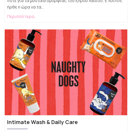
ποτέ για τα μυστικά ομορφιάς του ξηρού λαδιού; Ε λοιπόν,
ήρθε η ώρα να τα...
Περισσότερα..
Intimate Wash & Daily Care