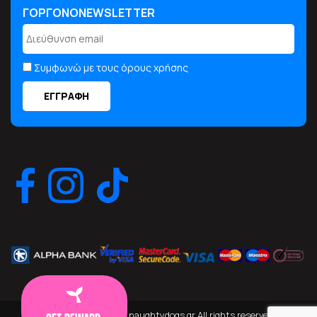
ΓΟΡΓΟΝΟNEWSLETTER
Συμφωνώ με τους όρους χρήσης
© Copyright 2026 - naughtydogs.gr All rights reserved