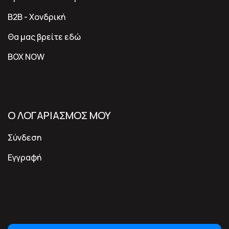
B2B - Χονδρική
Θα μας βρείτε εδώ
BOX NOW
Ο ΛΟΓΑΡΙΑΣΜΟΣ ΜΟΥ
Σύνδεση
Εγγραφή
ΓΟΡΓΟΝΟNEWSLETTER