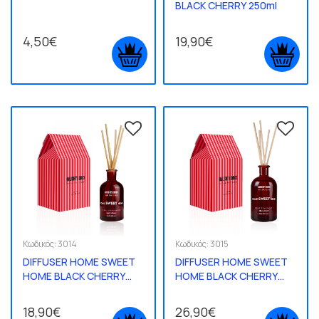
BLACK CHERRY 250ml
4,50€
19,90€
Κωδικός:
3014
Κωδικός:
3015
DIFFUSER HOME SWEET
DIFFUSER HOME SWEET
HOME BLACK CHERRY
HOME BLACK CHERRY
100ml
250ml
18,90€
26,90€