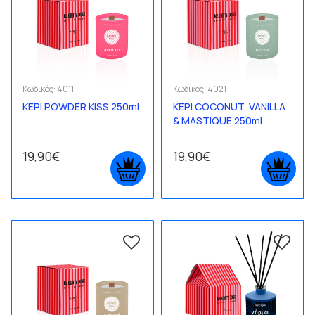
Κωδικός:
4011
Κωδικός:
4021
ΚΕΡΙ POWDER KISS 250ml
ΚΕΡΙ COCONUT, VANILLA
& MASTIQUE 250ml
19,90€
19,90€