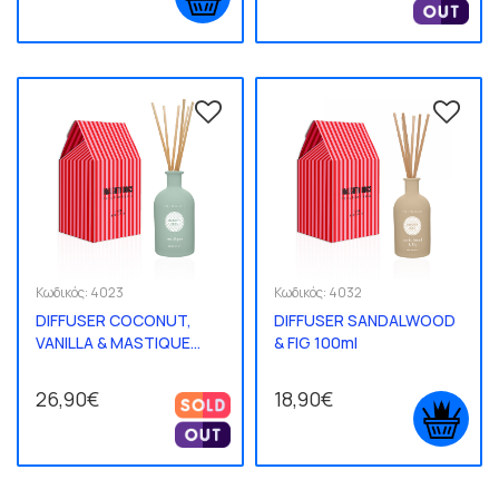
Κωδικός:
4023
Κωδικός:
4032
DIFFUSER COCONUT,
DIFFUSER SANDALWOOD
VANILLA & MASTIQUE
& FIG 100ml
250ml
26,90€
18,90€