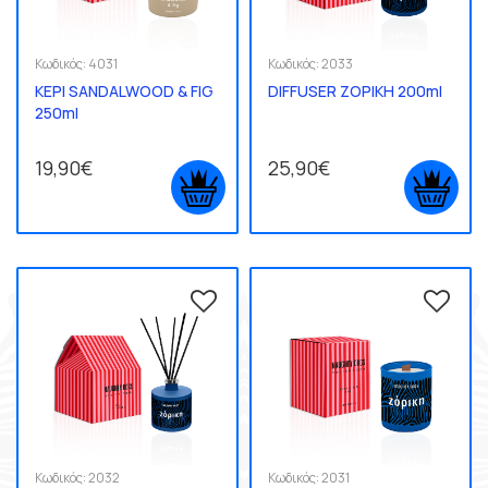
Κωδικός:
4031
Κωδικός:
2033
ΚΕΡΙ SANDALWOOD & FIG
DIFFUSER ΖΟΡΙΚΗ 200ml
250ml
19,90€
25,90€
Κωδικός:
2032
Κωδικός:
2031