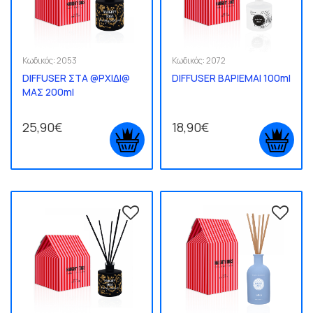
Κωδικός:
2053
Κωδικός:
2072
DIFFUSER ΣΤΑ @ΡΧΙΔΙ@
DIFFUSER ΒΑΡΙΕΜΑΙ 100ml
ΜΑΣ 200ml
25,90€
18,90€