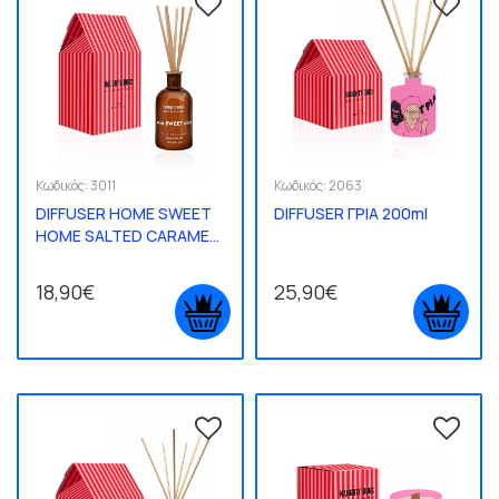
Κωδικός:
3011
Κωδικός:
2063
DIFFUSER HOME SWEET
DIFFUSER ΓΡΙΑ 200ml
HOME SALTED CARAMEL
100ml
18,90€
25,90€