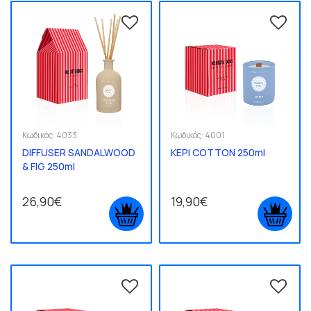
Κωδικός:
4033
Κωδικός:
4001
DIFFUSER SANDALWOOD
ΚΕΡΙ COTTON 250ml
& FIG 250ml
26,90€
19,90€