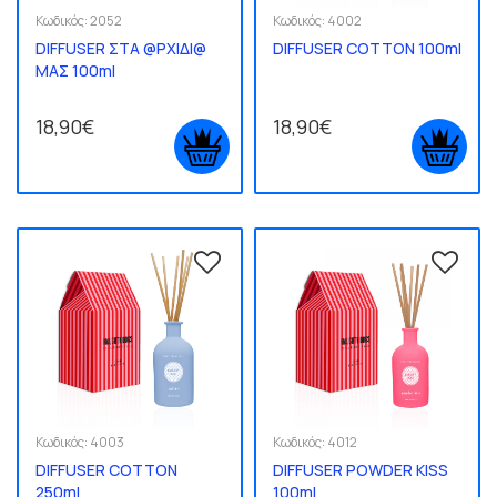
Κωδικός:
2052
Κωδικός:
4002
DIFFUSER ΣΤΑ @ΡΧΙΔΙ@
DIFFUSER COTTON 100ml
ΜΑΣ 100ml
18,90€
18,90€
Κωδικός:
4003
Κωδικός:
4012
DIFFUSER COTTON
DIFFUSER POWDER KISS
250ml
100ml