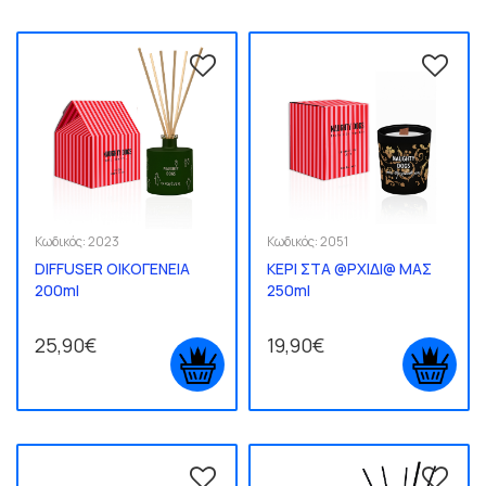
Κωδικός:
2023
Κωδικός:
2051
DIFFUSER ΟΙΚΟΓΕΝΕΙΑ
ΚΕΡΙ ΣΤΑ @ΡΧΙΔΙ@ ΜΑΣ
200ml
250ml
25,90€
19,90€