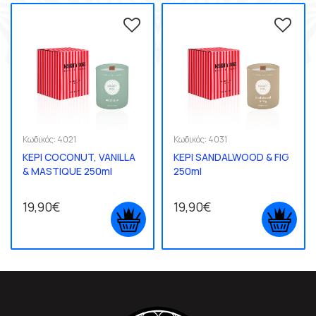
Κωδικός:
4021
Κωδικός:
4031
ΚΕΡΙ COCONUT, VANILLA
ΚΕΡΙ SANDALWOOD & FIG
& MASTIQUE 250ml
250ml
19,90€
19,90€