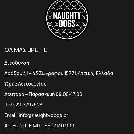
ΘΑ ΜΑΣ ΒΡΕΙΤΕ
Διεύθυνση
Αράδου 41 – 43 Ζωγράφου 15771, Αττική, Ελλάδα
Ώρες Λειτουργίας
Δευτέρα – Παρασκευή 09.00-17.00
Τηλ:
2107797628
Email:
info@naughtydogs.gr
Αριθμός Γ.Ε.ΜΗ:
166071403000