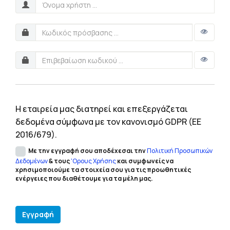
Η εταιρεία μας διατηρεί και επεξεργάζεται
δεδομένα σύμφωνα με τον κανονισμό GDPR (EE
2016/679).
Με την εγγραφή σου αποδέχεσαι την
Πολιτική Προσωπικών
Δεδομένων
& τους
'Ορους Χρήσης
και συμφωνείς να
χρησιμοποιούμε τα στοιχεία σου για τις προωθητικές
ενέργειες που διαθέτουμε για τα μέλη μας.
Εγγραφή