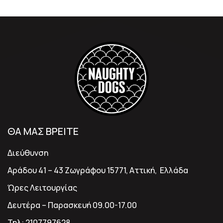
ΘΑ ΜΑΣ ΒΡΕΙΤΕ
Διεύθυνση
Αράδου 41 – 43 Ζωγράφου 15771, Αττική, Ελλάδα
Ώρες Λειτουργίας
Δευτέρα – Παρασκευή 09.00-17.00
Τηλ:
2107797628