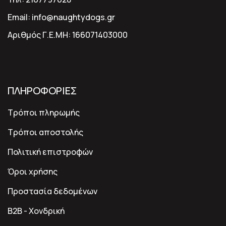
Email:
info@naughtydogs.gr
Αριθμός Γ.Ε.ΜΗ:
166071403000
ΠΛΗΡΟΦΟΡΙΕΣ
Τρόποι πληρωμής
Τρόποι αποστολής
Πολιτική επιστροφών
Όροι χρήσης
Προστασία δεδομένων
B2B - Χονδρική