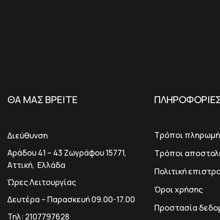
ΘΑ ΜΑΣ ΒΡΕΙΤΕ
ΠΛΗΡΟΦΟΡΙΕ
Τρόποι πληρωμή
Διεύθυνση
Αράδου 41 – 43 Ζωγράφου 15771,
Τρόποι αποστολ
Αττική, Ελλάδα
Πολιτική επιστρ
Ώρες Λειτουργίας
Όροι χρήσης
Δευτέρα – Παρασκευή 09.00-17.00
Προστασία δεδο
Τηλ:
2107797628