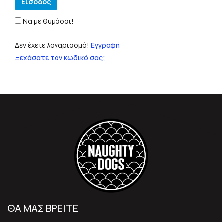
Είσοδος
Να με θυμάσαι!
Δεν έχετε λογαριασμό!
Εγγραφή
Ξεχάσατε τον κωδικό σας;
ΘΑ ΜΑΣ ΒΡΕΙΤΕ