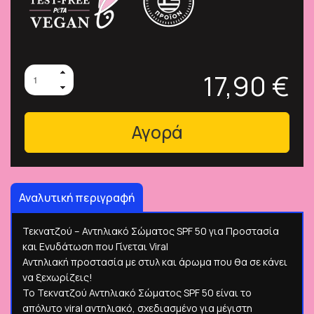
17,90 €
Αγορά
Αναλυτική περιγραφή
Τεκνατζού – Αντηλιακό Σώματος SPF 50 για Προστασία
και Ενυδάτωση που Γίνεται Viral
Αντηλιακή προστασία με στυλ και άρωμα που θα σε κάνει
να ξεχωρίζεις!
Το Τεκνατζού Αντηλιακό Σώματος SPF 50 είναι το
απόλυτο viral αντηλιακό, σχεδιασμένο για μέγιστη