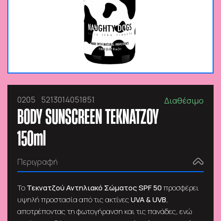
0205
5213014051851
Διαθέσιμο
BODY SUNSCREEN ΤΕΚΝΑΤΖΟΥ
150ml
Περιγραφή
Το
Τεκνατζού Αντηλιακό Σώματος SPF 50
προσφέρει
υψηλή προστασία από τις ακτίνες
UVA & UVB
,
αποτρέποντας τη φωτογήρανση και τις πανάδες, ενώ