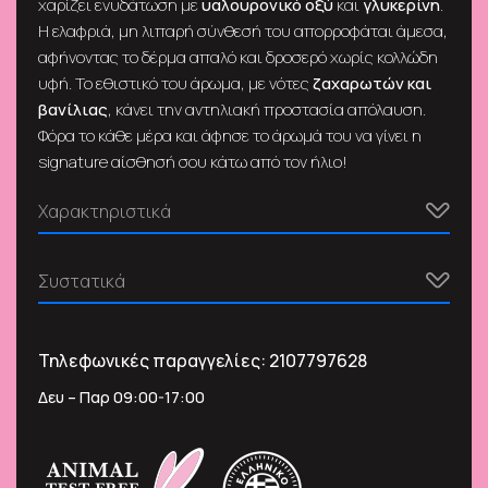
χαρίζει ενυδάτωση με
υαλουρονικό οξύ
και
γλυκερίνη
.
Η ελαφριά, μη λιπαρή σύνθεσή του απορροφάται άμεσα,
αφήνοντας το δέρμα απαλό και δροσερό χωρίς κολλώδη
υφή. Το εθιστικό του άρωμα, με νότες
ζαχαρωτών και
βανίλιας
, κάνει την αντηλιακή προστασία απόλαυση.
Φόρα το κάθε μέρα και άφησε το άρωμά του να γίνει η
signature αίσθησή σου κάτω από τον ήλιο!
Χαρακτηριστικά
Συστατικά
Τηλεφωνικές παραγγελίες:
2107797628
Δευ – Παρ 09:00-17:00