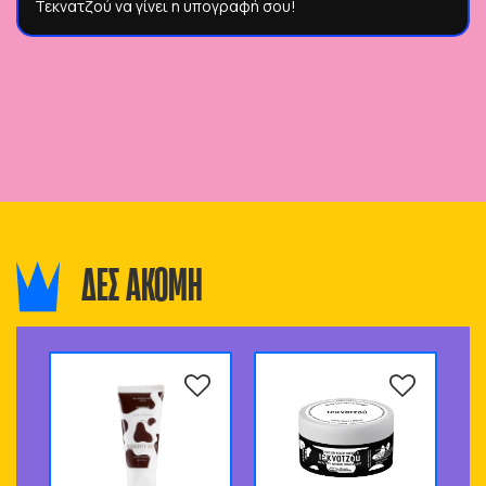
Τεκνατζού να γίνει η υπογραφή σου!
ΔΕΣ ΑΚΟΜΗ