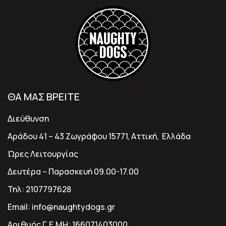
ΘΑ ΜΑΣ ΒΡΕΙΤΕ
Διεύθυνση
Αράδου 41 – 43 Ζωγράφου 15771, Αττική, Ελλάδα
Ώρες Λειτουργίας
Δευτέρα – Παρασκευή 09.00-17.00
Τηλ:
2107797628
Email:
info@naughtydogs.gr
Αριθμός Γ.Ε.ΜΗ:
166071403000