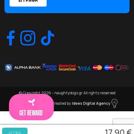
© Copyright 2026 - naughtydogs.gr All rights reserved
Running on
Wefia
- Created by
Idees Digital Agency
GET REWARD
17,90 €
ΑΓΟΡΑ