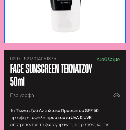
0207
5213014051875
Διαθέσιμο
FACE SUNSCREEN ΤΕΚΝΑΤΖΟΥ
50ml
Περιγραφή
Το
Τεκνατζού Αντηλιακό Προσώπου SPF 50
προσφέρει
υψηλή προστασία UVA & UVB
,
αποτρέποντας τη φωτογήρανση, τις ρυτίδες και τις