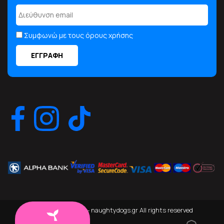
Συμφωνώ με τους όρους χρήσης
© Copyright 2026 - naughtydogs.gr All rights reserved