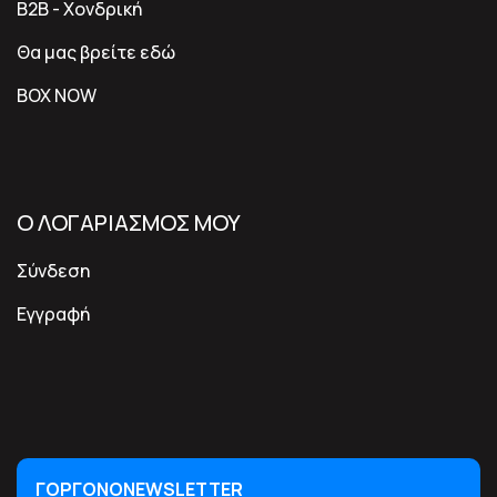
B2B - Χονδρική
Θα μας βρείτε εδώ
BOX NOW
Ο ΛΟΓΑΡΙΑΣΜΟΣ ΜΟΥ
Σύνδεση
Εγγραφή
ΓΟΡΓΟΝΟNEWSLETTER
ΓΟΡΓΟΝΟNEWSLETTER