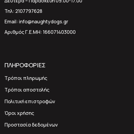
Δευτέρα – Παρασκευή 09.00-17.00
Τηλ:
2107797628
Email:
info@naughtydogs.gr
Αριθμός Γ.Ε.ΜΗ:
166071403000
ΠΛΗΡΟΦΟΡΙΕΣ
Τρόποι πληρωμής
Τρόποι αποστολής
Πολιτική επιστροφών
Όροι χρήσης
Προστασία δεδομένων